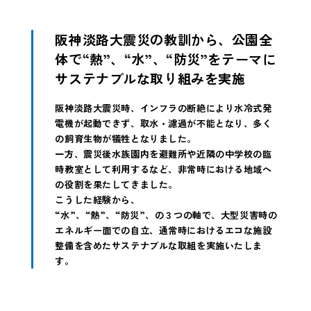
阪神淡路大震災の教訓から、公園全
体で“熱”、“水”、“防災”をテーマに
サステナブルな取り組みを実施
阪神淡路大震災時、インフラの断絶により水冷式発
電機が起動できず、取水・濾過が不能となり、多く
の飼育生物が犠牲となりました。
一方、震災後水族園内を避難所や近隣の中学校の臨
時教室として利用するなど、非常時における地域へ
の役割を果たしてきました。
こうした経験から、
“水”、“熱”、“防災”、の３つの軸で、大型災害時の
エネルギー面での自立、通常時におけるエコな施設
整備を含めたサステナブルな取組を実施いたしま
す。