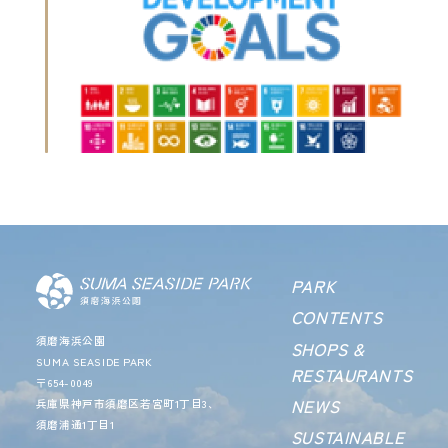
PARK
CONTENTS
須磨海浜公園
SHOPS &
SUMA SEASIDE PARK
RESTAURANTS
〒654-0049
NEWS
兵庫県神戸市須磨区若宮町1丁目3、
須磨浦通1丁目1
SUSTAINABLE