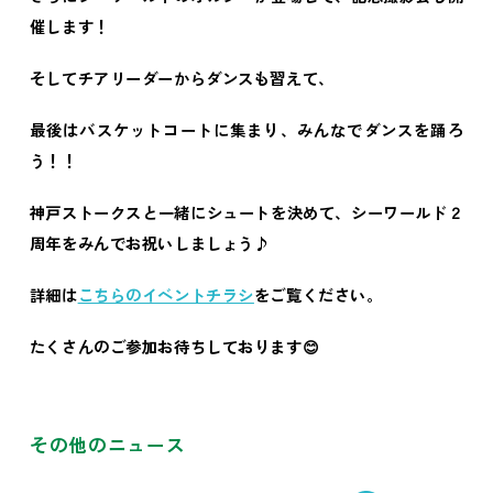
催します！
そしてチアリーダーからダンスも習えて、
最後はバスケットコートに集まり、みんなでダンスを踊ろ
う！！
神戸ストークスと一緒にシュートを決めて、シーワールド２
周年をみんでお祝いしましょう
♪
詳細は
こちらのイベントチラシ
をご覧ください。
たくさんのご参加お待ちしております
😊
そ
の
他
の
ニ
ュ
ー
ス