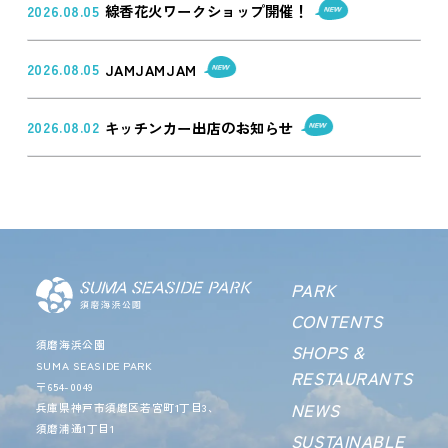
2026.08.05
線香花火ワークショップ開催！
2026.08.05
JAMJAMJAM
2026.08.02
キッチンカー出店のお知らせ
PARK
CONTENTS
須磨海浜公園
SHOPS &
SUMA SEASIDE PARK
RESTAURANTS
〒654-0049
NEWS
兵庫県神戸市須磨区若宮町1丁目3、
須磨浦通1丁目1
SUSTAINABLE