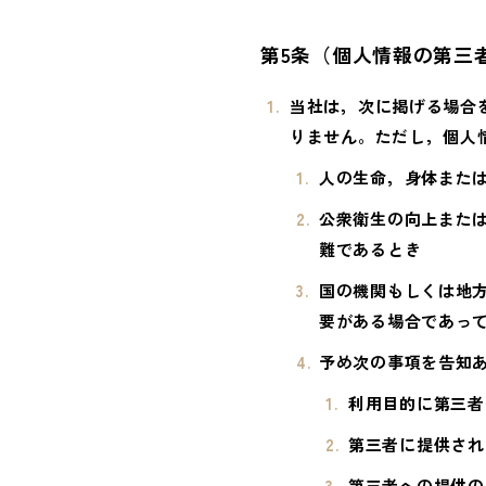
第5条（個人情報の第三
当社は，次に掲げる場合
りません。ただし，個人
人の生命，身体また
公衆衛生の向上また
難であるとき
国の機関もしくは地
要がある場合であっ
予め次の事項を告知
利用目的に第三者
第三者に提供され
第三者への提供の