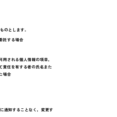
ものとします。
委託する場合
利用される個人情報の項目，
て責任を有する者の氏名また
た場合
に通知することなく，変更す