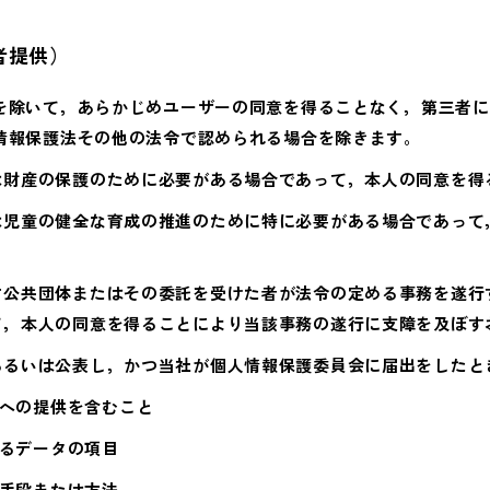
者提供）
を除いて，あらかじめユーザーの同意を得ることなく，第三者に
情報保護法その他の法令で認められる場合を除きます。
は財産の保護のために必要がある場合であって，本人の同意を得
は児童の健全な育成の推進のために特に必要がある場合であって
方公共団体またはその委託を受けた者が法令の定める事務を遂行
て，本人の同意を得ることにより当該事務の遂行に支障を及ぼす
あるいは公表し，かつ当社が個人情報保護委員会に届出をしたと
への提供を含むこと
るデータの項目
手段または方法