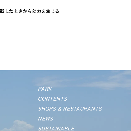
載したときから効力を生じる
PARK
CONTENTS
SHOPS &
RESTAURANTS
NEWS
SUSTAINABLE