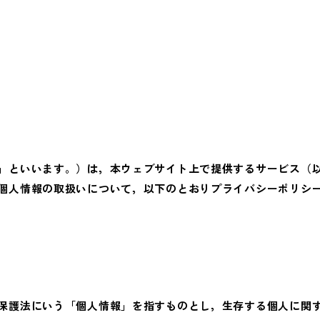
您开车来，请在右上角确认停车场拥挤状况后
」といいます。）は，本ウェブサイト上で提供するサービス（以
個人情報の取扱いについて，以下のとおりプライバシーポリシ
保護法にいう「個人情報」を指すものとし，生存する個人に関