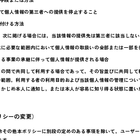
て個人情報の第三者への提供を停止すること
付ける方法
，次に掲げる場合には，当該情報の提供先は第三者に該当しない
成に必要な範囲内において個人情報の取扱いの全部または一部を
よる事業の承継に伴って個人情報が提供される場合
との間で共同して利用する場合であって，その旨並びに共同して
の範囲，利用する者の利用目的および当該個人情報の管理につい
らかじめ本人に通知し，または本人が容易に知り得る状態に置い
リシーの変更）
令その他本ポリシーに別段の定めのある事項を除いて，ユーザー
ます。