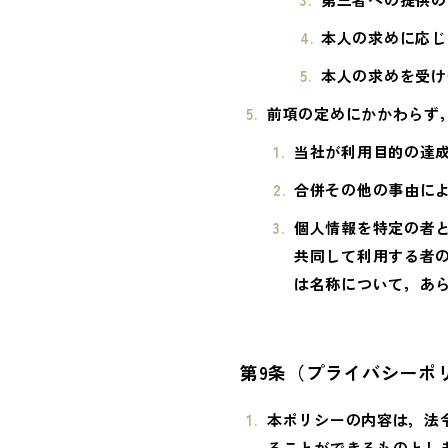
本人の求めに応じ
本人の求めを受け
前項の定めにかかわらず
当社が利用目的の達
合併その他の事由に
個人情報を特定の者
共同して利用する者
は名称について，あ
第9条（プライバシーポ
本ポリシーの内容は，法
ることができるものとし