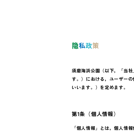
如果
隐
私
政
策
須磨海浜公園（以下，「当社
す。）における，ユーザーの
いいます。）を定めます。
第1条（個人情報）
「個人情報」とは，個人情報