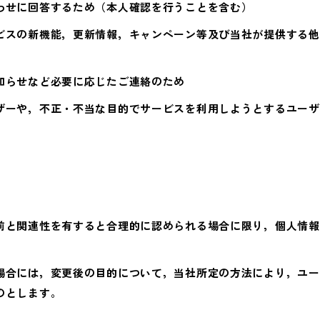
わせに回答するため（本人確認を行うことを含む）
ビスの新機能，更新情報，キャンペーン等及び当社が提供する他
知らせなど必要に応じたご連絡のため
ザーや，不正・不当な目的でサービスを利用しようとするユーザ
）
前と関連性を有すると合理的に認められる場合に限り，個人情報
場合には，変更後の目的について，当社所定の方法により，ユー
のとします。