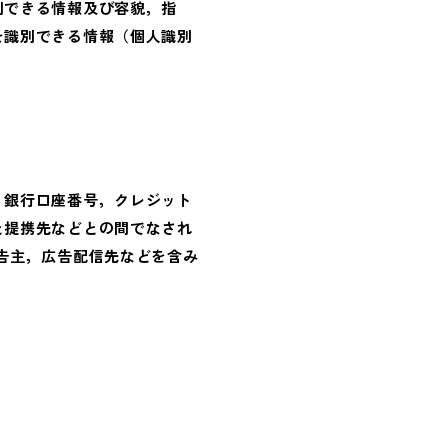
別できる情報及び容貌，指
を識別できる情報（個人識別
，銀行口座番号，クレジット
と提携先などとの間でなされ
告主，広告配信先などを含み