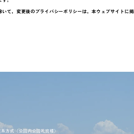
除いて，変更後のプライバシーポリシーは，本ウェブサイトに掲
联系方式（公园内公园礼宾楼）