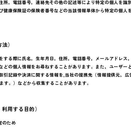
住所，電話番号，連絡先その他の記述等により特定の個人を識
び健康保険証の保険者番号などの当該情報単体から特定の個人
方法）
をする際に氏名，生年月日，住所，電話番号，メールアドレス
などの個人情報をお尋ねすることがあります。また，ユーザー
取引記録や決済に関する情報を,当社の提携先（情報提供元，広
います。）などから収集することがあります。
・利用する目的）
営のため